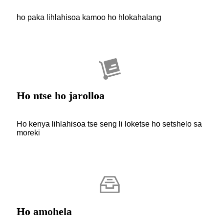
ho paka lihlahisoa kamoo ho hlokahalang
Ho ntse ho jarolloa
Ho kenya lihlahisoa tse seng li loketse ho setshelo sa
moreki
Ho amohela