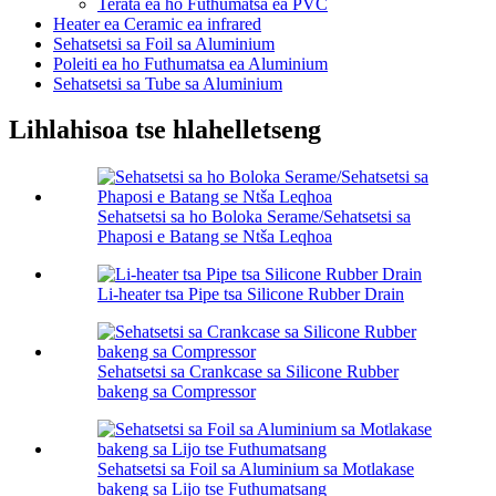
Terata ea ho Futhumatsa ea PVC
Heater ea Ceramic ea infrared
Sehatsetsi sa Foil sa Aluminium
Poleiti ea ho Futhumatsa ea Aluminium
Sehatsetsi sa Tube sa Aluminium
Lihlahisoa tse hlahelletseng
Sehatsetsi sa ho Boloka Serame/Sehatsetsi sa
Phaposi e Batang se Ntša Leqhoa
Li-heater tsa Pipe tsa Silicone Rubber Drain
Sehatsetsi sa Crankcase sa Silicone Rubber
bakeng sa Compressor
Sehatsetsi sa Foil sa Aluminium sa Motlakase
bakeng sa Lijo tse Futhumatsang