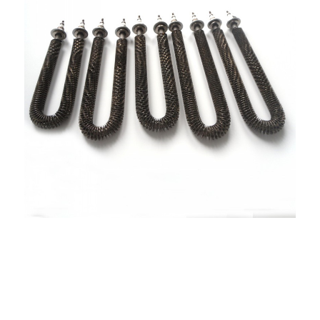
Sehatsetsi sa Foil sa Aluminium
Karolo ea ho Futhumatsa ka Ontong
Karolo ea ho Futhumatsa ea Fin