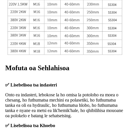
Mofuta oa Sehlahisoa
✅ Lisebelisoa tsa indasteri
Onto ea indasteri, lebokose la ho omisa la potoloho ea moea o
chesang, ho futhumatsa mechini ea polasetiki, ho futhumatsa
tanka ea oli ea hydraulic, ho futhumatsa hlobo, ho futhumatsa
tanka e nyane ea metsi ea lik'hemik'hale, ho qhibilihisa mouoane
oa polokelo e batang le sehatsetsing.
✅ Lisebelisoa tsa Khoebo