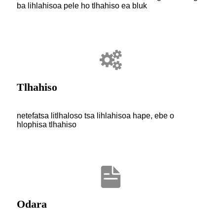
ba lihlahisoa pele ho tlhahiso ea bluk
Tlhahiso
netefatsa litlhaloso tsa lihlahisoa hape, ebe o
hlophisa tlhahiso
Odara