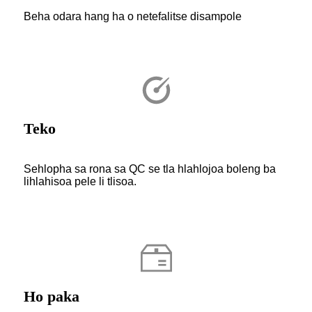
Beha odara hang ha o netefalitse disampole
Teko
Sehlopha sa rona sa QC se tla hlahlojoa boleng ba
lihlahisoa pele li tlisoa.
Ho paka