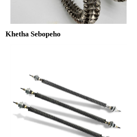
Khetha Sebopeho