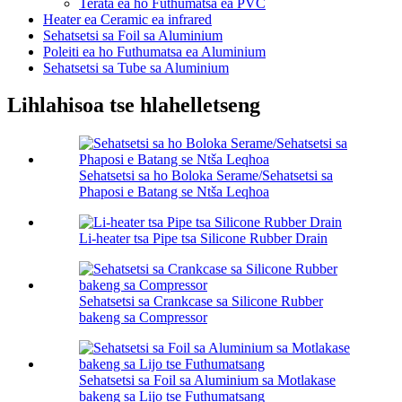
Terata ea ho Futhumatsa ea PVC
Heater ea Ceramic ea infrared
Sehatsetsi sa Foil sa Aluminium
Poleiti ea ho Futhumatsa ea Aluminium
Sehatsetsi sa Tube sa Aluminium
Lihlahisoa tse hlahelletseng
Sehatsetsi sa ho Boloka Serame/Sehatsetsi sa
Phaposi e Batang se Ntša Leqhoa
Li-heater tsa Pipe tsa Silicone Rubber Drain
Sehatsetsi sa Crankcase sa Silicone Rubber
bakeng sa Compressor
Sehatsetsi sa Foil sa Aluminium sa Motlakase
bakeng sa Lijo tse Futhumatsang