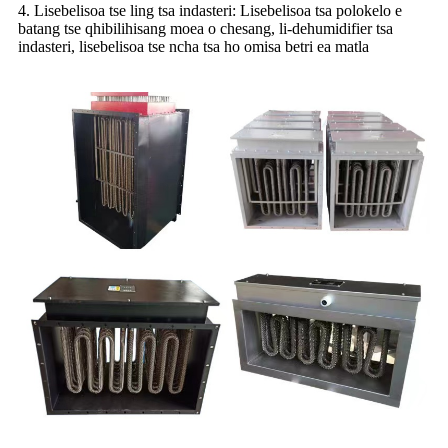
4. Lisebelisoa tse ling tsa indasteri: Lisebelisoa tsa polokelo e
batang tse qhibilihisang moea o chesang, li-dehumidifier tsa
indasteri, lisebelisoa tse ncha tsa ho omisa betri ea matla