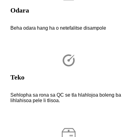
Odara
Beha odara hang ha o netefalitse disampole
Teko
Sehlopha sa rona sa QC se tla hlahlojoa boleng ba
lihlahisoa pele li tlisoa.