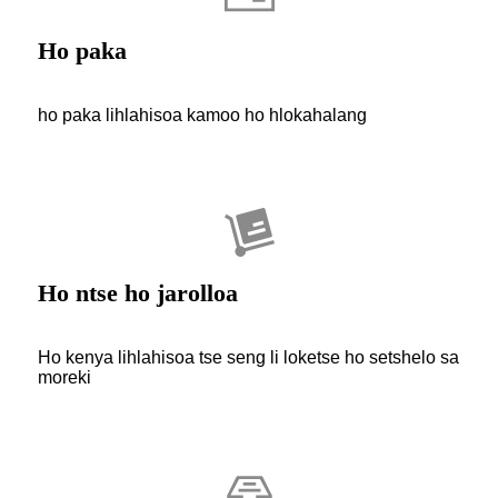
Ho paka
ho paka lihlahisoa kamoo ho hlokahalang
Ho ntse ho jarolloa
Ho kenya lihlahisoa tse seng li loketse ho setshelo sa
moreki