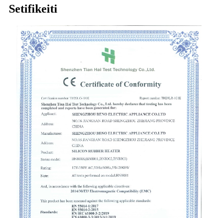
Setifikeiti